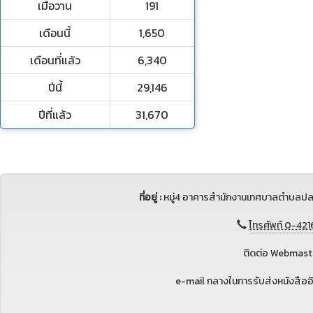
เมื่อวาน
191
เดือนนี้
1,650
เดือนที่แล้ว
6,340
ปีนี้
29,146
ปีที่แล้ว
31,670
ที่อยู่ :
หมู่4 อาคารสำนักงานเทศบาลตำบลปล
โทรศัพท์ 0-421
ติดต่อ Webmaste
e-mail กลางในการรับส่งหนังสือ