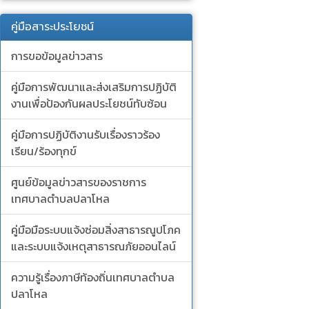
คู่มือสาระประโยชน์
การขอข้อมูลข่าวสาร
คู่มือการพัฒนาและส่งเสริมการปฏิบัติ
งานเพื่อป้องกันผลประโยชน์ทับซ้อน
คู่มือการปฏิบัติงานรับเรื่องราวร้อง
เรียน/ร้องทุกข์
ศูนย์ข้อมูลข่าวสารของราชการ
เทศบาลตำบลปลาโหล
คู่มือมือระบบแจ้งซ่อมสิ่งสาธารณูปโภค
และระบบแจ้งเหตุสาธารณภัยออนไลน์
ความรู้เรื่องภาษีท้องถิ่นเทศบาลตำบล
ปลาโหล