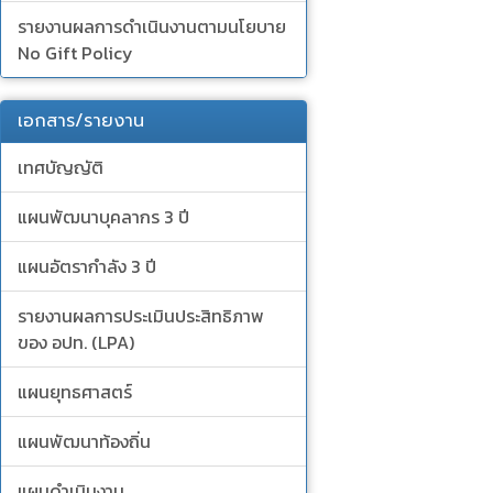
รายงานผลการดำเนินงานตามนโยบาย
No Gift Policy
เอกสาร/รายงาน
เทศบัญญัติ
แผนพัฒนาบุคลากร 3 ปี
แผนอัตรากำลัง 3 ปี
รายงานผลการประเมินประสิทธิภาพ
ของ อปท. (LPA)
แผนยุทธศาสตร์
แผนพัฒนาท้องถิ่น
แผนดำเนินงาน