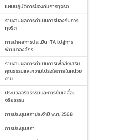
แผนปฏิบัติการป้องกันการทุจริต
รายงานผลการดำเนินการป้องกันการ
ทุจริต
การนำผลการประเมิน ITA ไปสู่การ
พัฒนาองค์กร
รายงานผลการดำเนินการเพื่อส่งเสริม
คุณธรรมและความโปร่งใสภายในหน่วย
งาน
ประมวลจริยธรรมและการขับเคลื่อน
จริยธรรม
การประชุมสภาประจำปี พ.ศ. 2568
การประชุมสภา