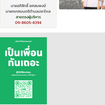
นายอภิสิทธิ์ ยศสมพงษ์
นายกเทศมนตรีตำบลปลาโหล
สายตรงผู้บริหาร
09-8605-8394