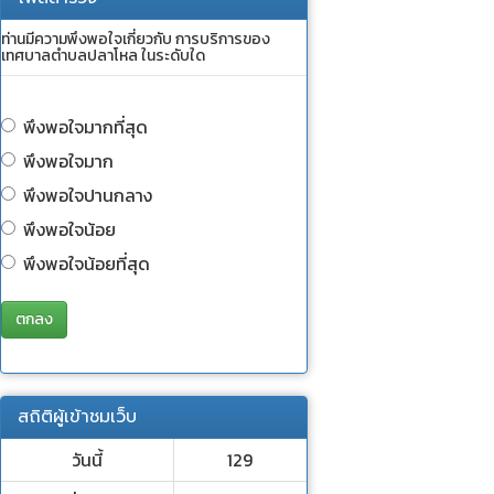
ท่านมีความพึงพอใจเกี่ยวกับ การบริการของ
เทศบาลตำบลปลาโหล ในระดับใด
พึงพอใจมากที่สุด
พึงพอใจมาก
พึงพอใจปานกลาง
พึงพอใจน้อย
พึงพอใจน้อยที่สุด
ตกลง
สถิติผู้เข้าชมเว็บ
วันนี้
129