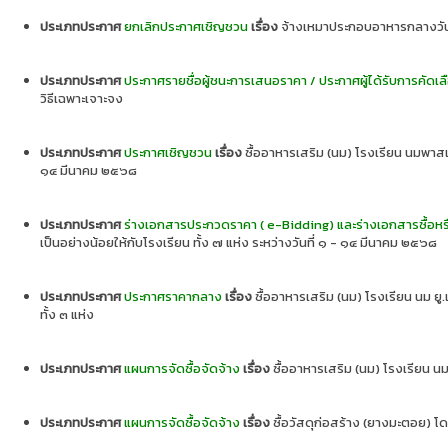
ประเภทประกาศ
ยกเลิกประกาศเชิญชวน
เรื่อง
จ้างเหมาประกอบอาหารกลางวันศ
ประเภทประกาศ
ประกาศรายชื่อผู้ชนะการเสนอราคา / ประกาศผู้ได้รับการคัดเล
วิธีเฉพาะเจาะจง
ประเภทประกาศ
ประกาศเชิญชวน
เรื่อง
ซื้ออาหารเสริม (นม) โรงเรียน นมพาสเจอ
๑๔ มีนาคม ๒๕๖๘
ประเภทประกาศ
ร่างเอกสารประกวดราคา ( e-Bidding) และร่างเอกสารซื้อหร
เป็นอย่างน้อยให้กับโรงเรียน ทั้ง ๗ แห่ง ระหว่างวันที่ ๑ - ๑๔ มีนาคม ๒๕๖๘
ประเภทประกาศ
ประกาศราคากลาง
เรื่อง
ซื้ออาหารเสริม (นม) โรงเรียน นม ยู.
ทั้ง ๓ แห่ง
ประเภทประกาศ
แผนการจัดซื้อจัดจ้าง
เรื่อง
ซื้ออาหารเสริม (นม) โรงเรียน นม 
ประเภทประกาศ
แผนการจัดซื้อจัดจ้าง
เรื่อง
ซื้อวัสดุก่อสร้าง (ยางมะตอย) โด