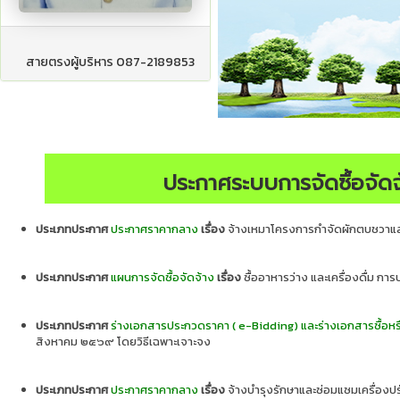
สายตรงผู้บริหาร 087-2189853
ประกาศระบบการจัดซื้อจัดจ
ประเภทประกาศ
ประกาศราคากลาง
เรื่อง
จ้างเหมาโครงการกำจัดผักตบชวาและ
ประเภทประกาศ
แผนการจัดซื้อจัดจ้าง
เรื่อง
ซื้ออาหารว่าง และเครื่องดื่ม 
ประเภทประกาศ
ร่างเอกสารประกวดราคา ( e-Bidding) และร่างเอกสารซื้อหร
สิงหาคม ๒๕๖๙ โดยวิธีเฉพาะเจาะจง
ประเภทประกาศ
ประกาศราคากลาง
เรื่อง
จ้างบำรุงรักษาและซ่อมแซมเครื่องป