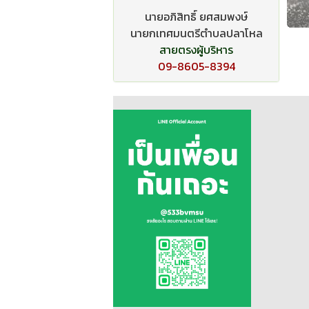
นายอภิสิทธิ์ ยศสมพงษ์
นายกเทศมนตรีตำบลปลาโหล
สายตรงผู้บริหาร
09-8605-8394