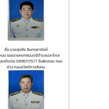
ชื่อ นายสุรชัย อินทรพานิชย์
หน่ง รองนายกเทศมนตรีตำบลปลาโหล
ลขติดต่อ 0895717577 รับผิดชอบ กอง
ช่าง กองสวัสดิการสังคม