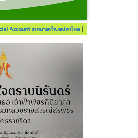
ficial Account เทศบาลตำบลปลาโหล
|