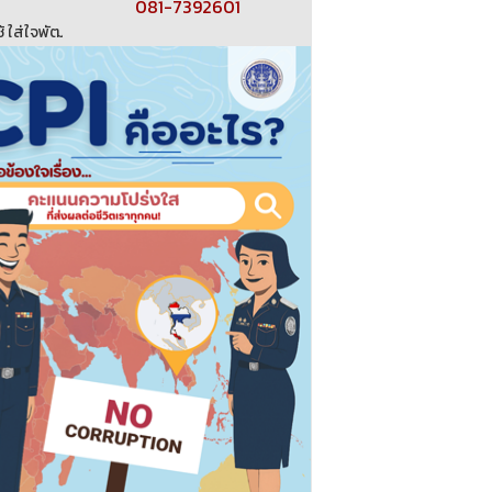
081-7392601
:::...