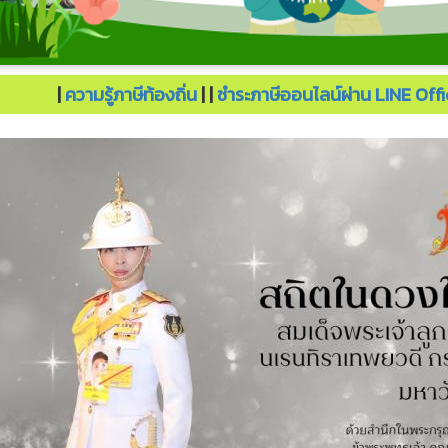
ทศไทยต้องไปต่อ.
|
ความรู้ภาษีท้องถิ่น
| |
ชำระภาษีออนไลน์ผ่าน LINE Of