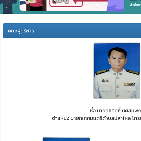
คณะผู้บริหาร
ชื่อ นายอภิสิทธิ์ ยศสมพง
ตำแหน่ง นายกเทศมนตรีตำบลปลาโหล โทร