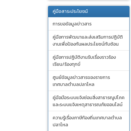
คู่มือสาระประโยชน์
การขอข้อมูลข่าวสาร
คู่มือการพัฒนาและส่งเสริมการปฏิบัติ
งานเพื่อป้องกันผลประโยชน์ทับซ้อน
คู่มือการปฏิบัติงานรับเรื่องราวร้อง
เรียน/ร้องทุกข์
ศูนย์ข้อมูลข่าวสารของราชการ
เทศบาลตำบลปลาโหล
คู่มือมือระบบแจ้งซ่อมสิ่งสาธารณูปโภค
และระบบแจ้งเหตุสาธารณภัยออนไลน์
ความรู้เรื่องภาษีท้องถิ่นเทศบาลตำบล
ปลาโหล