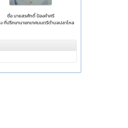
ชื่อ นายสรศักดิ์ ป้องคำศรี
่ง ที่ปรึกษานายกเทศมนตรีตำบลปลาโหล