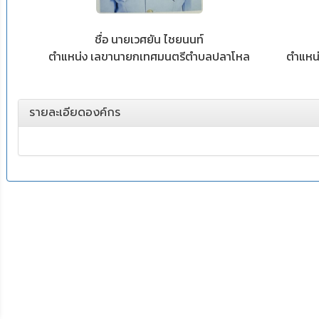
ชื่อ นายเวศยัน ไชยนนท์
ตำแหน่ง เลขานายกเทศมนตรีตำบลปลาโหล
ตำแหน
รายละเอียดองค์กร