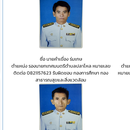
ชื่อ นายคำเขื่อง ร่มเกษ
ตำแหน่ง รองนายกเทศมนตรีตำบลปลาโหล หมายเลข
ตำแ
ติดต่อ 0821157623 รับผิดชอบ กองการศึกษา กอง
หมายเ
สาธารณสุขและสิ่งแวดล้อม