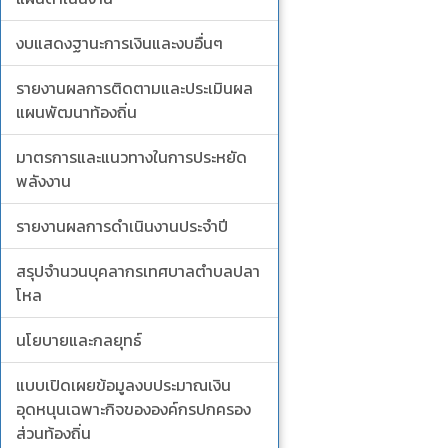
งบแสดงฐานะการเงินและงบอื่นๆ
รายงานผลการติดตามและประเมินผล
แผนพัฒนาท้องถิ่น
มาตรการและแนวทางในการประหยัด
พลังงาน
รายงานผลการดำเนินงานประจำปี
สรุปจำนวนบุคลากรเทศบาลตำบลปลา
โหล
นโยบายและกลยุทธ์
แบบเปิดเผยข้อมูลงบประมาณเงิน
อุดหนุนเฉพาะกิจขององค์กรปกครอง
ส่วนท้องถิ่น