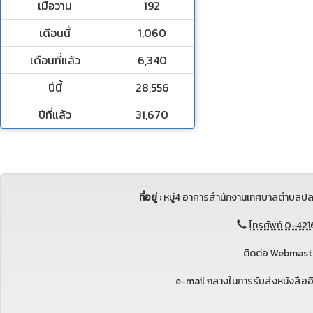
เมื่อวาน
192
เดือนนี้
1,060
เดือนที่แล้ว
6,340
ปีนี้
28,556
ปีที่แล้ว
31,670
ที่อยู่ :
หมู่4 อาคารสำนักงานเทศบาลตำบลปล
โทรศัพท์ 0-421
ติดต่อ Webmaste
e-mail กลางในการรับส่งหนังสือ