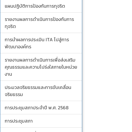
แผนปฏิบัติการป้องกันการทุจริต
รายงานผลการดำเนินการป้องกันการ
ทุจริต
การนำผลการประเมิน ITA ไปสู่การ
พัฒนาองค์กร
รายงานผลการดำเนินการเพื่อส่งเสริม
คุณธรรมและความโปร่งใสภายในหน่วย
งาน
ประมวลจริยธรรมและการขับเคลื่อน
จริยธรรม
การประชุมสภาประจำปี พ.ศ. 2568
การประชุมสภา