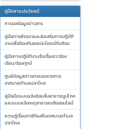
คู่มือสาระประโยชน์
การขอข้อมูลข่าวสาร
คู่มือการพัฒนาและส่งเสริมการปฏิบัติ
งานเพื่อป้องกันผลประโยชน์ทับซ้อน
คู่มือการปฏิบัติงานรับเรื่องราวร้อง
เรียน/ร้องทุกข์
ศูนย์ข้อมูลข่าวสารของราชการ
เทศบาลตำบลปลาโหล
คู่มือมือระบบแจ้งซ่อมสิ่งสาธารณูปโภค
และระบบแจ้งเหตุสาธารณภัยออนไลน์
ความรู้เรื่องภาษีท้องถิ่นเทศบาลตำบล
ปลาโหล