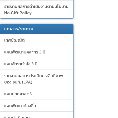
รายงานผลการดำเนินงานตามนโยบาย
No Gift Policy
เอกสาร/รายงาน
เทศบัญญัติ
แผนพัฒนาบุคลากร 3 ปี
แผนอัตรากำลัง 3 ปี
รายงานผลการประเมินประสิทธิภาพ
ของ อปท. (LPA)
แผนยุทธศาสตร์
แผนพัฒนาท้องถิ่น
แผนดำเนินงาน