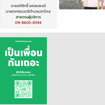
นายอภิสิทธิ์ ยศสมพงษ์
นายกเทศมนตรีตำบลปลาโหล
สายตรงผู้บริหาร
09-8605-8394