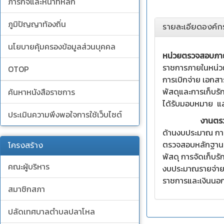
ภารกิจและหน้าที่หลัก
ภูมิปัญญาท้องถิ่น
รายละเอียดองค์ก
นโยบายคุ้มครองข้อมูลส่วนบุคคล
หน่วยตรวจสอบภา
ราชการภายในหน่วย
OTOP
การเบิกจ่าย เอกส
พัสดุและการเก็บร
ค้นหาหนังสือราชการ
ได้รับมอบหมาย แล
ประเมินความพึงพอใจการใช้เว็บไซต์
งานตรวจ
ด้านงบประมาณ กา
ตรวจสอบหลักฐานเ
โครงสร้าง
พัสดุ การจัดเก็บ
คณะผู้บริหาร
งบประมาณรายจ่ายแ
ราชการและเงินนอกง
สมาชิกสภา
ปลัดเทศบาลตำบลปลาโหล