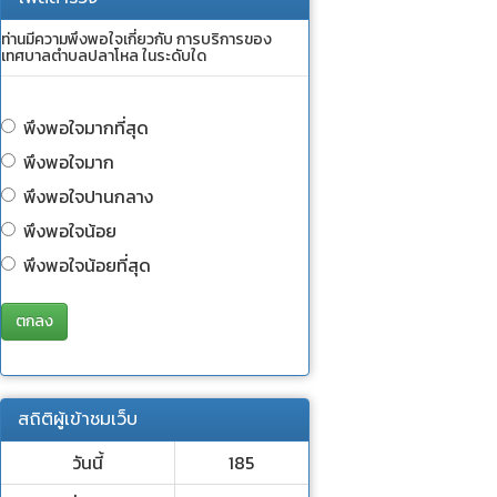
ท่านมีความพึงพอใจเกี่ยวกับ การบริการของ
เทศบาลตำบลปลาโหล ในระดับใด
พึงพอใจมากที่สุด
พึงพอใจมาก
พึงพอใจปานกลาง
พึงพอใจน้อย
พึงพอใจน้อยที่สุด
ตกลง
สถิติผู้เข้าชมเว็บ
วันนี้
185