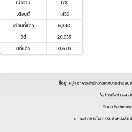
เมื่อวาน
178
เดือนนี้
1,459
เดือนที่แล้ว
6,340
ปีนี้
28,955
ปีที่แล้ว
31,670
ที่อยู่ :
หมู่4 อาคารสำนักงานเทศบาลตำบลปล
โทรศัพท์ 0-421
ติดต่อ Webmaste
e-mail กลางในการรับส่งหนังสือ