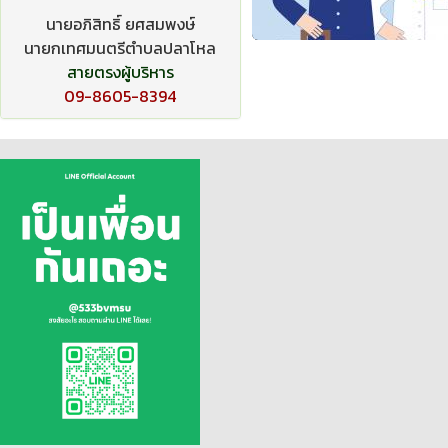
นายอภิสิทธิ์ ยศสมพงษ์
นายกเทศมนตรีตำบลปลาโหล
สายตรงผู้บริหาร
09-8605-8394