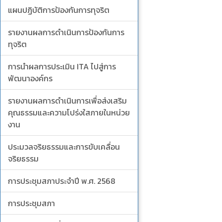
แผนปฏิบัติการป้องกันการทุจริต
รายงานผลการดำเนินการป้องกันการ
ทุจริต
การนำผลการประเมิน ITA ไปสู่การ
พัฒนาองค์กร
รายงานผลการดำเนินการเพื่อส่งเสริม
คุณธรรมและความโปร่งใสภายในหน่วย
งาน
ประมวลจริยธรรมและการขับเคลื่อน
จริยธรรม
การประชุมสภาประจำปี พ.ศ. 2568
การประชุมสภา