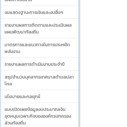
งบแสดงฐานะการเงินและงบอื่นๆ
รายงานผลการติดตามและประเมินผล
แผนพัฒนาท้องถิ่น
มาตรการและแนวทางในการประหยัด
พลังงาน
รายงานผลการดำเนินงานประจำปี
สรุปจำนวนบุคลากรเทศบาลตำบลปลา
โหล
นโยบายและกลยุทธ์
แบบเปิดเผยข้อมูลงบประมาณเงิน
อุดหนุนเฉพาะกิจขององค์กรปกครอง
ส่วนท้องถิ่น