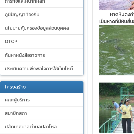
ภารกิจและหน้าที่หลัก
หาดหินดงคำโพธิ์ 
ภูมิปัญญาท้องถิ่น
เป็นหาดที่มีหินยื
นโยบายคุ้มครองข้อมูลส่วนบุคคล
OTOP
ค้นหาหนังสือราชการ
ประเมินความพึงพอใจการใช้เว็บไซต์
โครงสร้าง
คณะผู้บริหาร
สมาชิกสภา
ปลัดเทศบาลตำบลปลาโหล