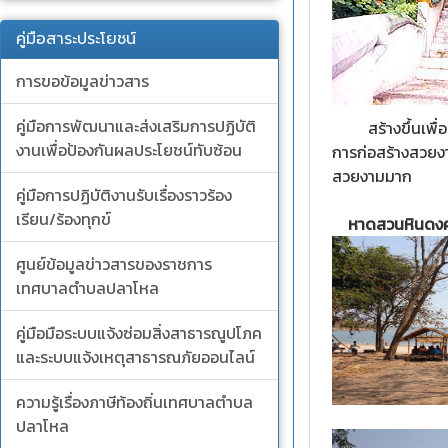
คู่มือสาระประโยชน์
การขอข้อมูลข่าวสาร
คู่มือการพัฒนาและส่งเสริมการปฏิบัติ
สร้างขึ้นเพื่อเป
งานเพื่อป้องกันผลประโยชน์ทับซ้อน
การก่อสร้างสวยงาม
สวยงามมาก
คู่มือการปฏิบัติงานรับเรื่องราวร้อง
เรียน/ร้องทุกข์
หาดสวนหินดงค
ศูนย์ข้อมูลข่าวสารของราชการ
เทศบาลตำบลปลาโหล
คู่มือมือระบบแจ้งซ่อมสิ่งสาธารณูปโภค
และระบบแจ้งเหตุสาธารณภัยออนไลน์
ความรู้เรื่องภาษีท้องถิ่นเทศบาลตำบล
ปลาโหล