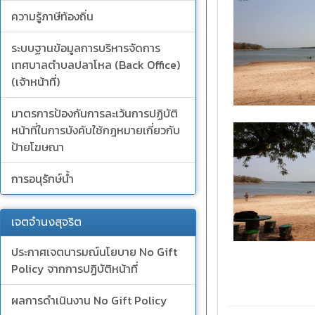
ความรู้ภาษีท้องถิ่น
ระบบฐานข้อมูลการบริหารจัดการ
เทศบาลตำบลปลาโหล (Back Office)
(เจ้าหน้าที่)
มาตรการป้องกันการละเว้นการปฏิบัติ
หน้าที่ในการบังคับใช้กฎหมายเกี่ยวกับ
ป้ายโฆษณา
การอนุรักษ์น้ำ
เจตจำนงสุจริต
ประกาศเจตนารมณ์นโยบาย No Gift
Policy จากการปฏิบัติหน้าที่
ผลการดำเนินงาน No Gift Policy