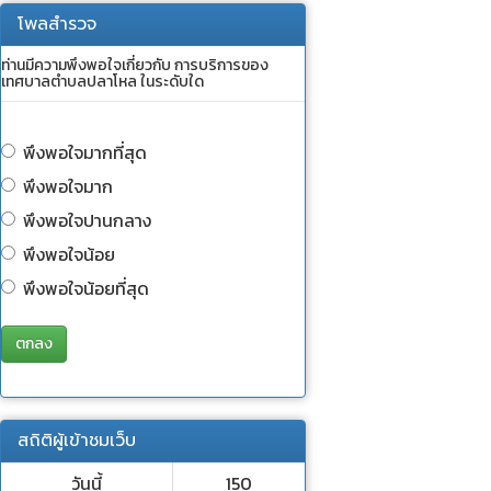
โพลสำรวจ
ท่านมีความพึงพอใจเกี่ยวกับ การบริการของ
เทศบาลตำบลปลาโหล ในระดับใด
พึงพอใจมากที่สุด
พึงพอใจมาก
พึงพอใจปานกลาง
พึงพอใจน้อย
พึงพอใจน้อยที่สุด
ตกลง
สถิติผู้เข้าชมเว็บ
วันนี้
150