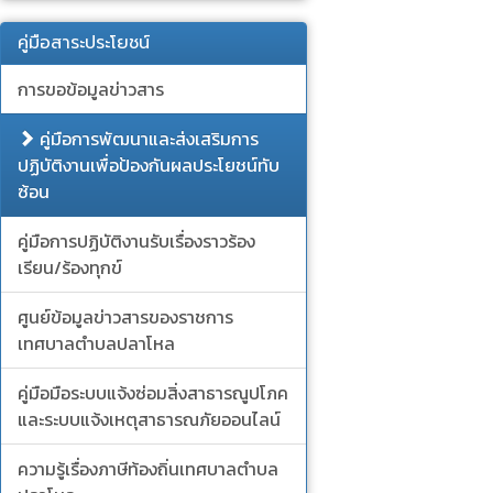
คู่มือสาระประโยชน์
การขอข้อมูลข่าวสาร
คู่มือการพัฒนาและส่งเสริมการ
ปฏิบัติงานเพื่อป้องกันผลประโยชน์ทับ
ซ้อน
คู่มือการปฏิบัติงานรับเรื่องราวร้อง
เรียน/ร้องทุกข์
ศูนย์ข้อมูลข่าวสารของราชการ
เทศบาลตำบลปลาโหล
คู่มือมือระบบแจ้งซ่อมสิ่งสาธารณูปโภค
และระบบแจ้งเหตุสาธารณภัยออนไลน์
ความรู้เรื่องภาษีท้องถิ่นเทศบาลตำบล