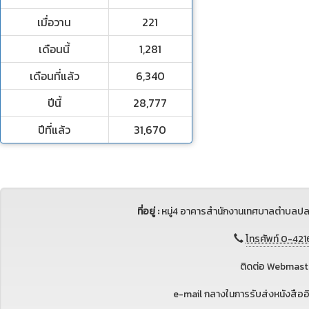
เมื่อวาน
221
เดือนนี้
1,281
เดือนที่แล้ว
6,340
ปีนี้
28,777
ปีที่แล้ว
31,670
ที่อยู่ :
หมู่4 อาคารสำนักงานเทศบาลตำบลปล
โทรศัพท์ 0-421
ติดต่อ Webmaste
e-mail กลางในการรับส่งหนังสือ