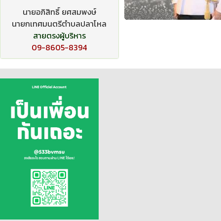
นายอภิสิทธิ์ ยศสมพงษ์
นายกเทศมนตรีตำบลปลาโหล
สายตรงผู้บริหาร
09-8605-8394